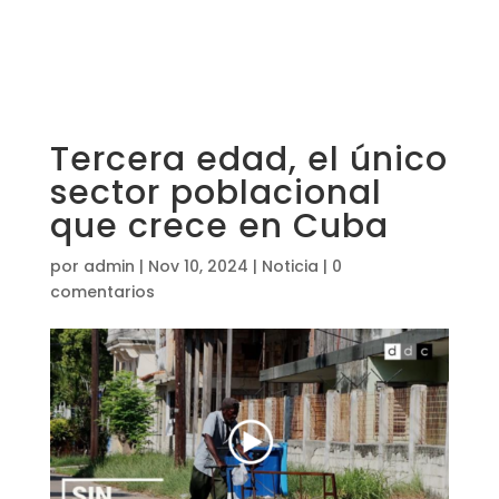
Tercera edad, el único
sector poblacional
que crece en Cuba
por
admin
|
Nov 10, 2024
|
Noticia
|
0
comentarios