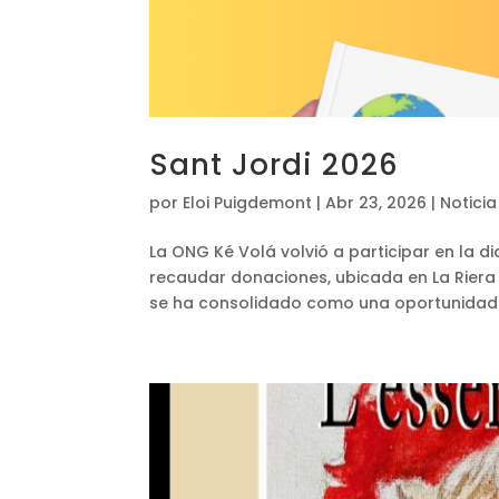
Sant Jordi 2026
por
Eloi Puigdemont
|
Abr 23, 2026
|
Noticia
La ONG Ké Volá volvió a participar en la d
recaudar donaciones, ubicada en La Riera 6
se ha consolidado como una oportunidad 