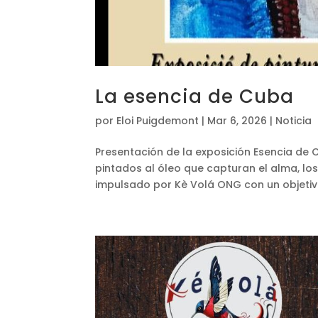
La esencia de Cuba
por
Eloi Puigdemont
|
Mar 6, 2026
|
Noticia
Presentación de la exposición Esencia de 
pintados al óleo que capturan el alma, los
impulsado por Kè Volá ONG con un objetivo s