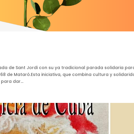
iada de Sant Jordi con su ya tradicional parada solidaria par
8 de Mataró.Esta iniciativa, que combina cultura y solidarid
para dar...