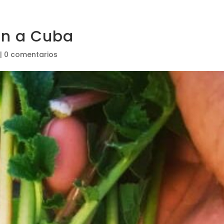
on a Cuba
|
0 comentarios