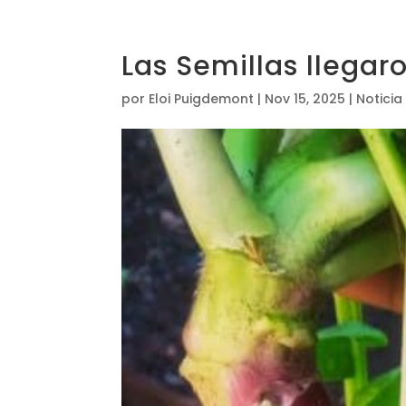
Las Semillas llegar
por
Eloi Puigdemont
|
Nov 15, 2025
|
Noticia