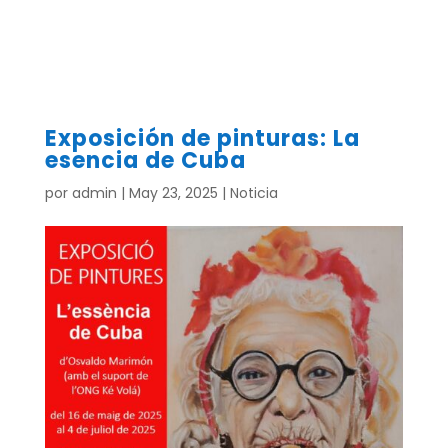
Exposición de pinturas: La
esencia de Cuba
por
admin
|
May 23, 2025
|
Noticia