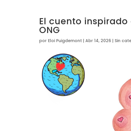
El cuento inspirado 
ONG
por
Eloi Puigdemont
|
Abr 14, 2026
|
Sin cat