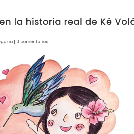
en la historia real de Ké Vol
egoría
|
0 comentarios