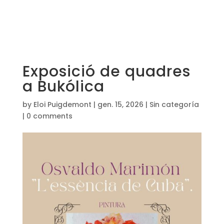
Exposició de quadres
a Bukólica
by
Eloi Puigdemont
|
gen. 15, 2026
|
Sin categoría
|
0 comments