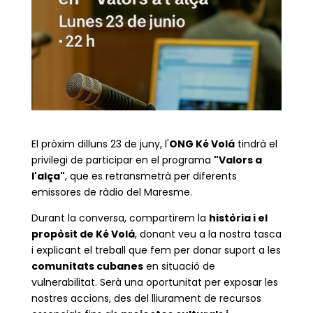
El pròxim dilluns 23 de juny, l'
ONG Ké Volá
tindrà el
privilegi de participar en el programa
"Valors a
l'alça"
, que es retransmetrà per diferents
emissores de ràdio del Maresme.
Durant la conversa, compartirem la
història i el
propòsit de Ké Volá
, donant veu a la nostra tasca
i explicant el treball que fem per donar suport a les
comunitats cubanes
en situació de
vulnerabilitat. Serà una oportunitat per exposar les
nostres accions, des del lliurament de recursos